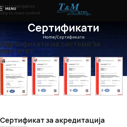
Skip to navigation
MENU
Skip to main content
Сертификати
Home
Сертификати
Сертификати на системи за
квалитет
Сертификат за акредитација