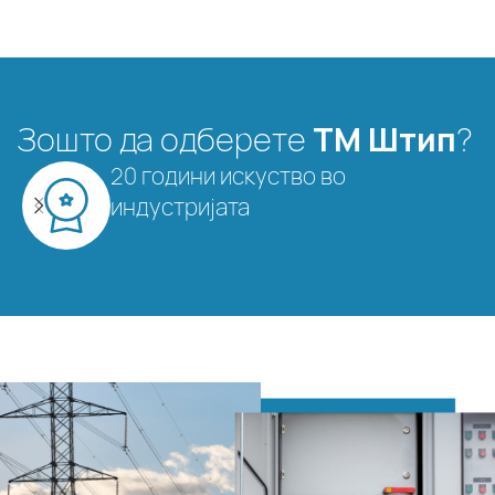
Зошто да одберете
ТМ Штип
?
20 години искуство во
индустријата