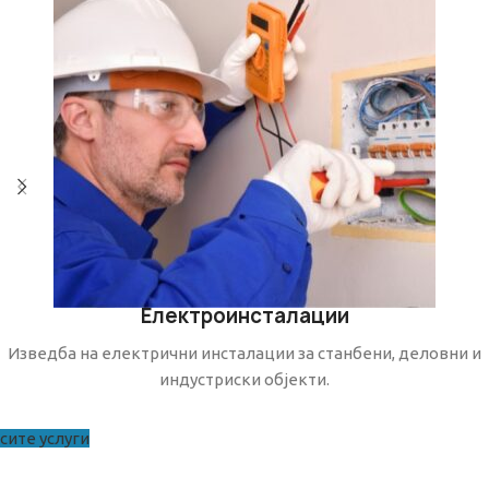
Електроинсталации
Изведба на електрични инсталации за станбени, деловни и
индустриски објекти.
сите услуги